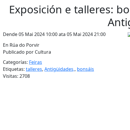
Exposición e talleres: b
Anti
Dende 05 Mai 2024 10:00 ata 05 Mai 2024 21:00
En Rúa do Porvir
Publicado por Cultura
Categorías:
Feiras
Etiquetas:
talleres
,
Antigüidades,
,
bonsáis
Visitas: 2708