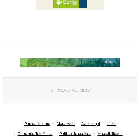
Select your language
VOLVER AO INICIO
Persoal interno
Mapa web
Aviso legal
Inicio
Directorio Telefónico
Política de cookies
Accesibilidade