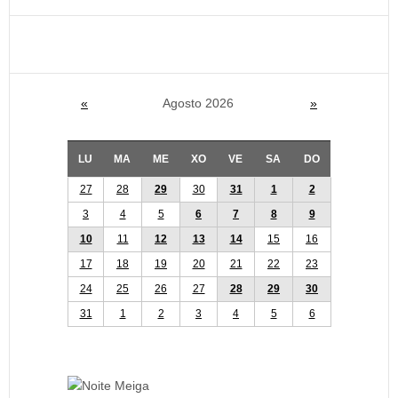
«
Agosto 2026
»
LU
MA
ME
XO
VE
SA
DO
27
28
29
30
31
1
2
3
4
5
6
7
8
9
10
11
12
13
14
15
16
17
18
19
20
21
22
23
24
25
26
27
28
29
30
31
1
2
3
4
5
6