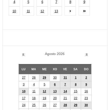
4
5
6
7
8
9
10
11
12
13
«
Agosto 2026
»
LU
MA
ME
XO
VE
SA
DO
27
28
29
30
31
1
2
3
4
5
6
7
8
9
10
11
12
13
14
15
16
17
18
19
20
21
22
23
24
25
26
27
28
29
30