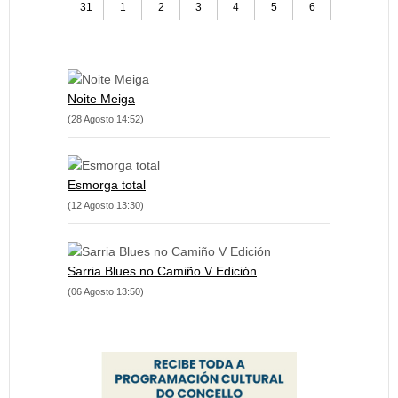
31
1
2
3
4
5
6
Noite Meiga
(28 Agosto 14:52)
Esmorga total
(12 Agosto 13:30)
Sarria Blues no Camiño V Edición
(06 Agosto 13:50)