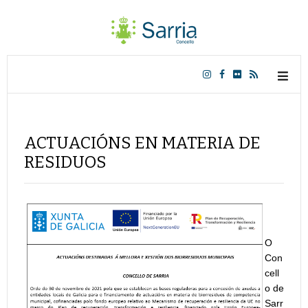
ACTUACIÓNS EN MATERIA DE
RESIDUOS
O
Con
cell
o de
Sarr