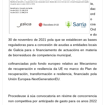
ia,
dac
ord
o
coa
Ord
e do
30 de novembro de 2021 pola que se establecen as bases
reguladoras para a concesión de axudas a entidades locais
de Galicia para o financiamento de actuacións en materia
de biorresiduos de competencia municipal,
cofinanciadas polo fondo europeo relativo ao Mecanismo
de recuperación e resiliencia da UE no marco do Plan de
recuperación, transformación e resiliencia, financiado pola
Unión Europea-NextGenerationEU.
Procedeuse á súa convocatoria en réxime de concorrencia
non competitiva por anticipado de gasto para os anos 2022