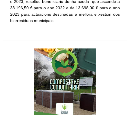
e 2023, resoltou beneficiario dunha axuda que ascende a
33.196,50 € para o ano 2022 e de 13.698,00 € para o ano
2023 para actuacións destinadas a mellora e xestión dos
biorresiduos municipais.