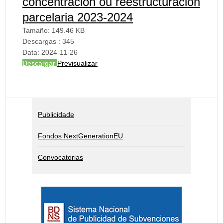
concentración ou reestructuración
parcelaria 2023-2024
Tamaño:
149.46 KB
Descargas :
345
Data:
2024-11-26
Descargar
Previsualizar
Publicidade
Fondos NextGenerationEU
Convocatorias