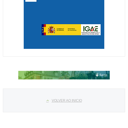
Select your language
VOLVER AO INICIO