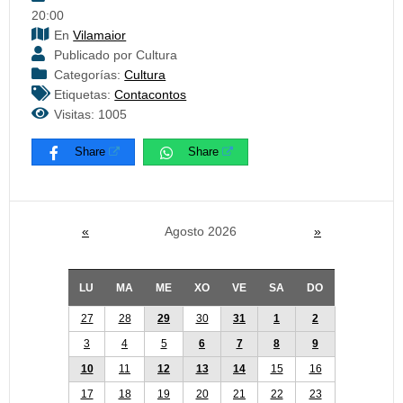
20:00
En
Vilamaior
Publicado por Cultura
Categorías:
Cultura
Etiquetas:
Contacontos
Visitas: 1005
Share
Share
«
Agosto 2026
»
LU
MA
ME
XO
VE
SA
DO
27
28
29
30
31
1
2
3
4
5
6
7
8
9
10
11
12
13
14
15
16
17
18
19
20
21
22
23