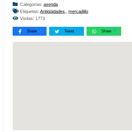
Categorías:
axenda
Etiquetas:
Antigüidades,
,
mercadillo
Visitas: 1773
Share
Tweet
Share