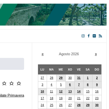
«
Agosto 2026
»
LU
MA
ME
XO
VE
SA
DO
27
28
29
30
31
1
2
3
4
5
6
7
8
9
10
11
12
13
14
15
16
17
18
19
20
21
22
23
24
25
26
27
28
29
30