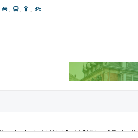
Mapa web
Aviso legal
Inicio
Directorio Telefónico
Política de cookie