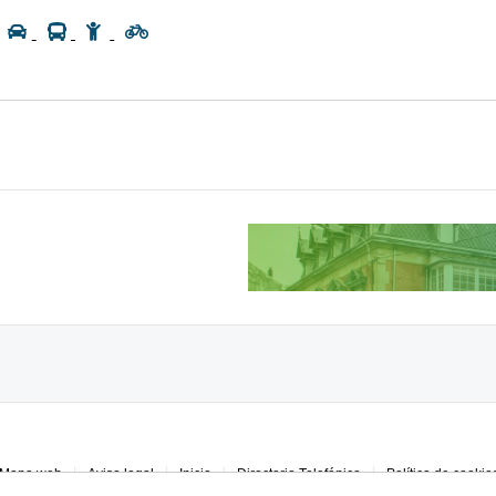
Mapa web
Aviso legal
Inicio
Directorio Telefónico
Política de cookie