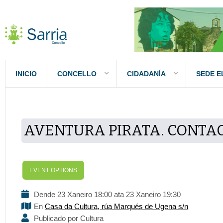
INICIO
CONCELLO
CIDADANÍA
SEDE E
AVENTURA PIRATA. CONTA
EVENT OPTIONS
Dende 23 Xaneiro 18:00 ata 23 Xaneiro 19:30
En
Casa da Cultura, rúa Marqués de Ugena s/n
Publicado por Cultura