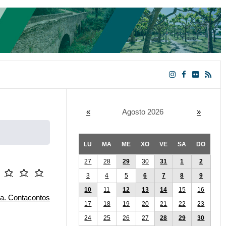
«
Agosto 2026
»
LU
MA
ME
XO
VE
SA
DO
27
28
29
30
31
1
2
3
4
5
6
7
8
9
10
11
12
13
14
15
16
17
18
19
20
21
22
23
24
25
26
27
28
29
30