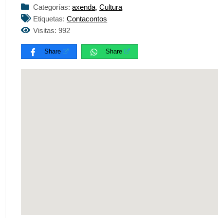
Categorías:
axenda
,
Cultura
Etiquetas:
Contacontos
Visitas: 992
Share
Share