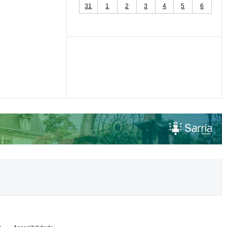
31
1
2
3
4
5
6