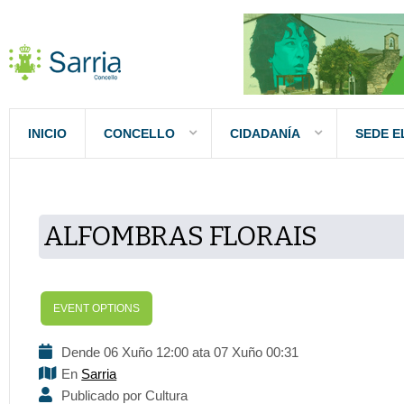
INICIO
CONCELLO
CIDADANÍA
SEDE E
ALFOMBRAS FLORAIS
EVENT OPTIONS
Dende 06 Xuño 12:00 ata 07 Xuño 00:31
En
Sarria
Publicado por Cultura