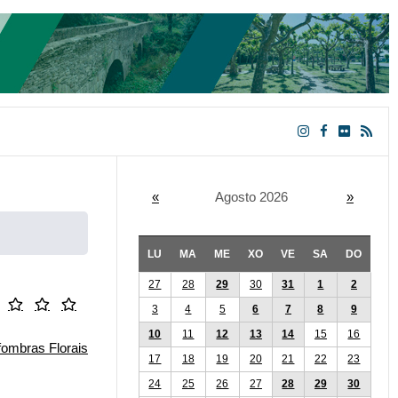
«
Agosto 2026
»
LU
MA
ME
XO
VE
SA
DO
27
28
29
30
31
1
2
3
4
5
6
7
8
9
10
11
12
13
14
15
16
17
18
19
20
21
22
23
24
25
26
27
28
29
30