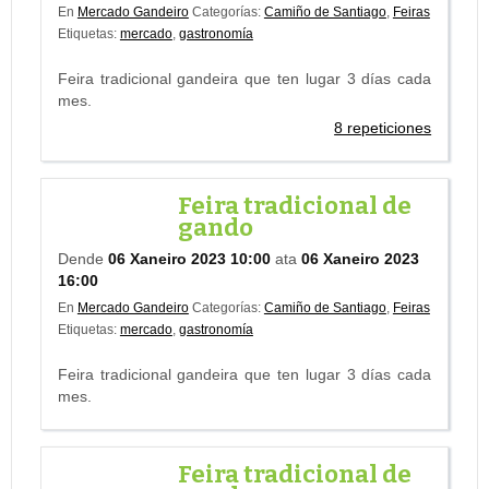
En
Mercado Gandeiro
Categorías:
Camiño de Santiago
,
Feiras
Etiquetas:
mercado
,
gastronomía
Feira tradicional gandeira que ten lugar 3 días cada
mes.
8 repeticiones
Feira tradicional de
gando
Dende
06 Xaneiro 2023 10:00
ata
06 Xaneiro 2023
16:00
En
Mercado Gandeiro
Categorías:
Camiño de Santiago
,
Feiras
Etiquetas:
mercado
,
gastronomía
Feira tradicional gandeira que ten lugar 3 días cada
mes.
Feira tradicional de