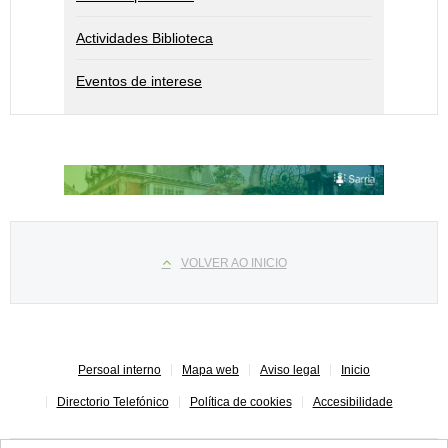
Actividades Biblioteca
Eventos de interese
Select your language
VOLVER AO INICIO
Persoal interno
Mapa web
Aviso legal
Inicio
Directorio Telefónico
Política de cookies
Accesibilidade