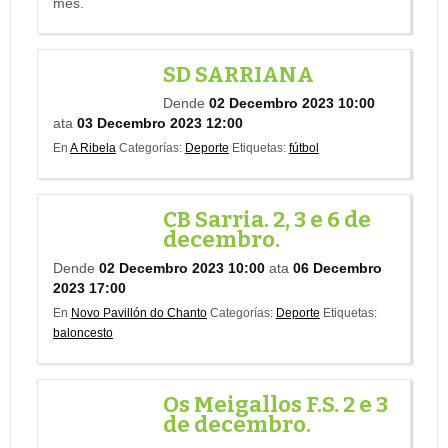
mes.
SD SARRIANA
Dende
02 Decembro 2023 10:00
ata
03 Decembro 2023 12:00
En
A Ribela
Categorías:
Deporte
Etiquetas:
fútbol
CB Sarria. 2, 3 e 6 de
decembro.
Dende
02 Decembro 2023 10:00
ata
06 Decembro
2023 17:00
En
Novo Pavillón do Chanto
Categorías:
Deporte
Etiquetas:
baloncesto
Os Meigallos F.S. 2 e 3
de decembro.