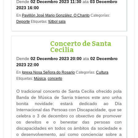
Dende
02 Decembro 2023 11:30
ata
03 Decembro
2023 16:00
En
Pavillón José Mario González. O Chanto
Categorías:
Deporte
Etiquetas:
fútbol sala
Concerto de Santa
Cecilia
Dende
02 Decembro 2023 20:00
ata
02 Decembro
2023 22:00
En
Igrexa Nosa Señora do Rosario
Categorías:
Cultura
Etiquetas:
Música
,
concerto
O tradicional concerto de Santa Cecilia ofrecido pola
Banda de Música de Sarria tráenos este ano unha
bonita novidade: estará dedicado ao Día
Internacional das Persoas con Discapacidade, que se
celebra o 3 de decembro co obxectivo de promover
os dereitos e o benestar das persoas con
discapacidades en todos os ámbitos da sociedade e
o desenvolvemento, así como concienciar sobre a