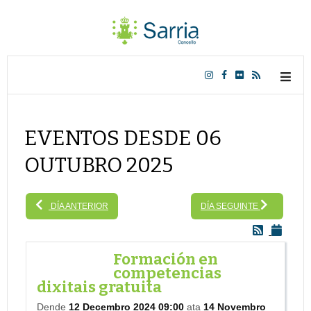
EVENTOS DESDE 06
OUTUBRO 2025
DÍA ANTERIOR
DÍA SEGUINTE
Formación en
competencias
dixitais gratuita
Dende
12 Decembro 2024 09:00
ata
14 Novembro