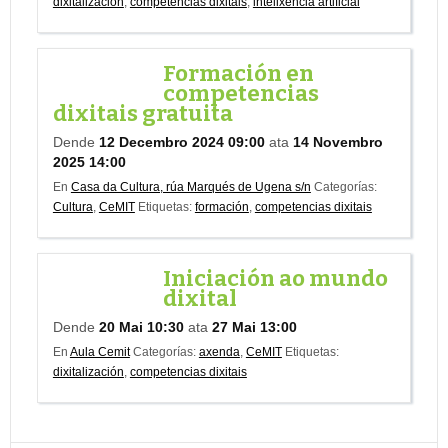
dixitalización
,
competencias dixitais
,
intelixencia artificial
Formación en
competencias
dixitais gratuita
Dende
12 Decembro 2024 09:00
ata
14 Novembro
2025 14:00
En
Casa da Cultura, rúa Marqués de Ugena s/n
Categorías:
Cultura
,
CeMIT
Etiquetas:
formación
,
competencias dixitais
Iniciación ao mundo
dixital
Dende
20 Mai 10:30
ata
27 Mai 13:00
En
Aula Cemit
Categorías:
axenda
,
CeMIT
Etiquetas:
dixitalización
,
competencias dixitais