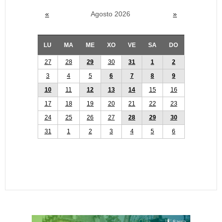
«
Agosto 2026
»
LU
MA
ME
XO
VE
SA
DO
27
28
29
30
31
1
2
3
4
5
6
7
8
9
10
11
12
13
14
15
16
17
18
19
20
21
22
23
24
25
26
27
28
29
30
31
1
2
3
4
5
6