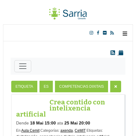
ETIQUETA
ES
COMPETENCIAS DIXITAIS
Crea contido con
intelixencia
artificial
Dende
18 Mai 15:00
ata
25 Mai 20:00
En
Aula Cemit
Categorías:
axenda
,
CeMIT
Etiquetas: