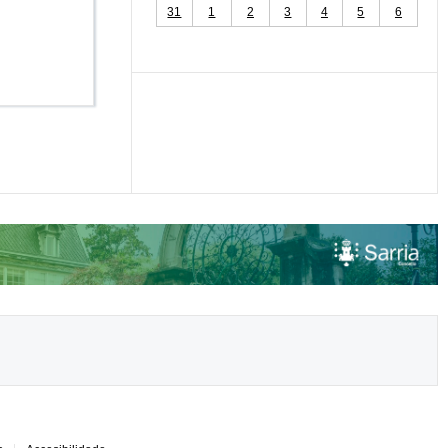
31
1
2
3
4
5
6