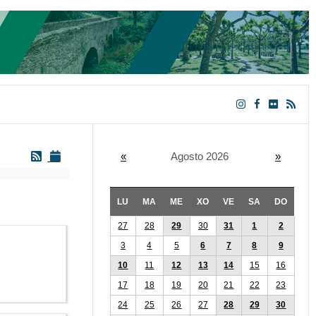
«
Agosto 2026
»
LU
MA
ME
XO
VE
SA
DO
27
28
29
30
31
1
2
3
4
5
6
7
8
9
10
11
12
13
14
15
16
17
18
19
20
21
22
23
24
25
26
27
28
29
30