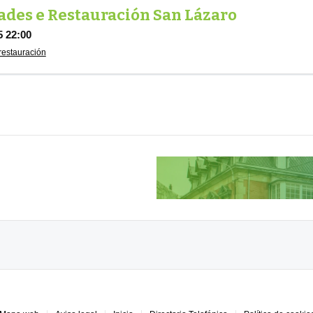
ades e Restauración San Lázaro
5 22:00
restauración